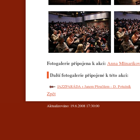
Fotogalerie připojena k akci:
Anna Mlinariko
Další fotogalerie připojené k této akci:
JAZZPARÁDA s Janem Přeučilem – D. Potužník
Zpět
Aktualizováno: 19.6.2008 17:30:00