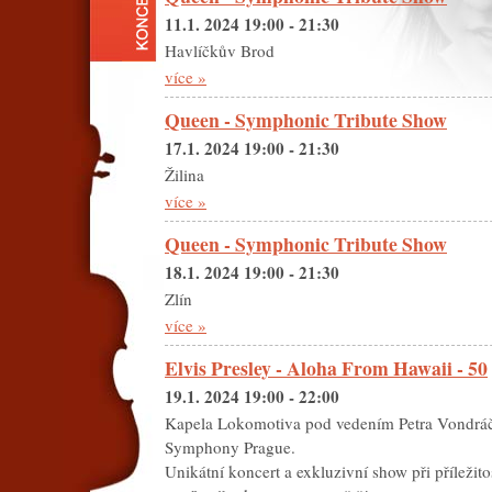
11.1. 2024 19:00 - 21:30
Havlíčkův Brod
více »
Queen - Symphonic Tribute Show
17.1. 2024 19:00 - 21:30
Žilina
více »
Queen - Symphonic Tribute Show
18.1. 2024 19:00 - 21:30
Zlín
více »
Elvis Presley - Aloha From Hawaii - 50
19.1. 2024 19:00 - 22:00
Kapela Lokomotiva pod
vedením Petra Vondráč
Symphony Prague.
Unikátní
koncert a exkluzivní show při příležito