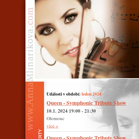
Události v období:
leden 2024
Queen - Symphonic Tribute Show
10.1. 2024 19:00 - 21:30
Olomouc
více »
Queen - Symphonic Tribute Show