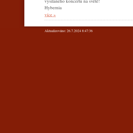
vysílaného koncertu na světě!
Hybernia
více »
Aktualizováno: 26.7.2024 8:47:36